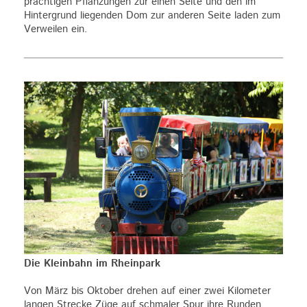
prächtigen Pflanzungen zur einen Seite und den im
Hintergrund liegenden Dom zur anderen Seite laden zum
Verweilen ein.
Die Kleinbahn im Rheinpark
Von März bis Oktober drehen auf einer zwei Kilometer
langen Strecke Züge auf schmaler Spur ihre Runden