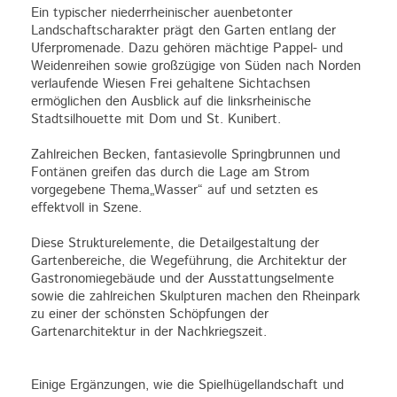
Ein typischer niederrheinischer auenbetonter
Landschaftscharakter prägt den Garten entlang der
Uferpromenade. Dazu gehören mächtige Pappel- und
Weidenreihen sowie großzügige von Süden nach Norden
verlaufende Wiesen Frei gehaltene Sichtachsen
ermöglichen den Ausblick auf die linksrheinische
Stadtsilhouette mit Dom und St. Kunibert.
Zahlreichen Becken, fantasievolle Springbrunnen und
Fontänen greifen das durch die Lage am Strom
vorgegebene Thema„Wasser“ auf und setzten es
effektvoll in Szene.
Diese Strukturelemente, die Detailgestaltung der
Gartenbereiche, die Wegeführung, die Architektur der
Gastronomiegebäude und der Ausstattungselmente
sowie die zahlreichen Skulpturen machen den Rheinpark
zu einer der schönsten Schöpfungen der
Gartenarchitektur in der Nachkriegszeit.
Einige Ergänzungen, wie die Spielhügellandschaft und