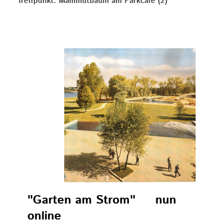
Treffpunkt: Mammutbaum am Parkcafe (2)
"Garten am Strom" nun
online