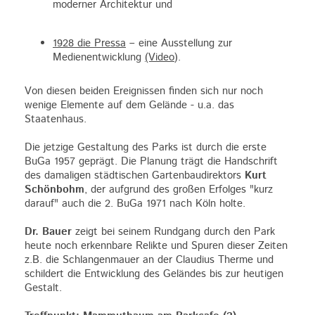
moderner Architektur und
1928 die Pressa
– eine Ausstellung zur
Medienentwicklung
(Video
).
Von diesen beiden Ereignissen finden sich nur noch
wenige Elemente auf dem Gelände - u.a. das
Staatenhaus.
Die jetzige Gestaltung des Parks ist durch die erste
BuGa 1957 geprägt. Die Planung trägt die Handschrift
des damaligen städtischen Gartenbaudirektors
Kurt
Schönbohm
, der aufgrund des großen Erfolges "kurz
darauf" auch die 2. BuGa 1971 nach Köln holte.
Dr. Bauer
zeigt bei seinem Rundgang durch den Park
heute noch erkennbare Relikte und Spuren dieser Zeiten
z.B. die Schlangenmauer an der Claudius Therme und
schildert die Entwicklung des Geländes bis zur heutigen
Gestalt.