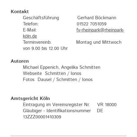
Kontakt
Geschäftsführung Gerhard Böckmann
Telefon: 01522 7051059
E-Mail:
fv-rheinpark@rheinpark-
köln.de
Terminvereinb: Montag und Mittwoch
von 9.00 bis 12.00 Uhr
Autoren
Michael Eppenich, Angelika Schmitten
Webseite Schmitten / Ionos
Fotos Dausel / Schmitten / Ionos
Amtsgericht Köln
Eintragung im Vereinsregister Nr. VR 18000
Gläubiger - Identifikationsnummer DE
13ZZZ00001410309