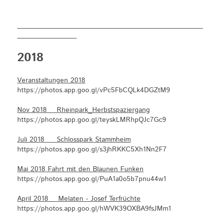
_______________________________________________
_______________
2018
Veranstaltungen 2018
https://photos.app.goo.gl/vPc5FbCQLk4DGZtM9
Nov 2018 Rheinpark_Herbstspaziergang
https://photos.app.goo.gl/teyskLMRhpQJc7Gc9
Juli 2018 Schlosspark Stammheim
https://photos.app.goo.gl/s3jhRKKC5Xh1Nn2F7
Mai 2018 Fahrt mit den Blaunen Funken
https://photos.app.goo.gl/PuA1a0o5b7pnu44w1
April 2018 Melaten - Josef Terfrüchte
https://photos.app.goo.gl/hWVK39OXBA9fsJMm1