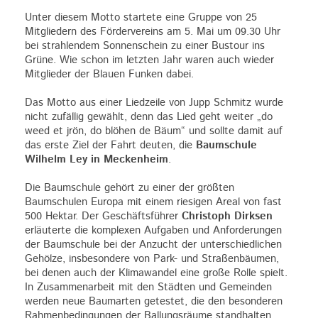
Unter diesem Motto startete eine Gruppe von 25
Mitgliedern des Fördervereins am 5. Mai um 09.30 Uhr
bei strahlendem Sonnenschein zu einer Bustour ins
Grüne. Wie schon im letzten Jahr waren auch wieder
Mitglieder der Blauen Funken dabei.
Das Motto aus einer Liedzeile von Jupp Schmitz wurde
nicht zufällig gewählt, denn das Lied geht weiter „do
weed et jrön, do blöhen de Bäum“ und sollte damit auf
das erste Ziel der Fahrt deuten, die
Baumschule
Wilhelm Ley in Meckenheim
.
Die Baumschule gehört zu einer der größten
Baumschulen Europa mit einem riesigen Areal von fast
500 Hektar. Der Geschäftsführer
Christoph Dirksen
erläuterte die komplexen Aufgaben und Anforderungen
der Baumschule bei der Anzucht der unterschiedlichen
Gehölze, insbesondere von Park- und Straßenbäumen,
bei denen auch der Klimawandel eine große Rolle spielt.
In Zusammenarbeit mit den Städten und Gemeinden
werden neue Baumarten getestet, die den besonderen
Rahmenbedingungen der Ballungsräume standhalten