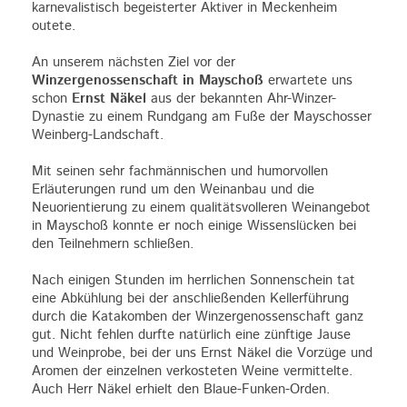
karnevalistisch begeisterter Aktiver in Meckenheim
outete.
An unserem nächsten Ziel vor der
Winzergenossenschaft in Mayschoß
erwartete uns
schon
Ernst Näkel
aus der bekannten Ahr-Winzer-
Dynastie zu einem Rundgang am Fuße der Mayschosser
Weinberg-Landschaft.
Mit seinen sehr fachmännischen und humorvollen
Erläuterungen rund um den Weinanbau und die
Neuorientierung zu einem qualitätsvolleren Weinangebot
in Mayschoß konnte er noch einige Wissenslücken bei
den Teilnehmern schließen.
Nach einigen Stunden im herrlichen Sonnenschein tat
eine Abkühlung bei der anschließenden Kellerführung
durch die Katakomben der Winzergenossenschaft ganz
gut. Nicht fehlen durfte natürlich eine zünftige Jause
und Weinprobe, bei der uns Ernst Näkel die Vorzüge und
Aromen der einzelnen verkosteten Weine vermittelte.
Auch Herr Näkel erhielt den Blaue-Funken-Orden.