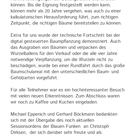
können. Bis die Eignung festgestellt werden kann,
können mehr als 20 Jahre vergehen, was auch zu einer
kalkulatorischen Herausforderung führt, zum richtigen
Zeitpunkt, die richtigen Bäume bereitstellen zu können.
Extra für uns wurde der technische Fortschritt bei der
digital gesteuerten Baumpflanzung demonstriert. Auch
das Ausgraben von Bäumen und verpacken des
Wurzelballens für den Verkauf oder die alle vier Jahre
notwendige Verpflanzung, um die Wurzeln nicht zu
beschädigen, wurde bei einer Rundfahrt durch das große
Baumschulareal mit den unterschiedlichen Baum- und
Gehölzarten vorgeführt.
Für alle Teilnehmer war es ein hochinteressanter Besuch
mit vielen neuen Erkenntnissen. Zum Abschluss waren
wir noch zu Kaffee und Kuchen eingeladen.
Michael Eppenich und Gerhard Böckmann bedankten
sich mit der Übergabe des noch aktuellen
Sessionsordens der Blauen Funken an Christoph
Dirksen, der sich darüber sehr freute und als