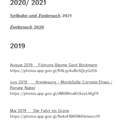
2020/ 2021
Seilbahn und Zoobesuch
2021
Zoobesuch 2020
2019
August 2019 Führung Bäume Gerd Böckmann
https://photos.app.goo.gl/RALgr4uBvSQzyGzE6
Juni 2019 Krimilesung - MordsSüße Cornelia Ehses /
Renate Naber
https://photos.app.goo.gl/dMtBKnaKUkzoLWgF9
Mai 2019 Die Fahrt ins Grüne
https://photos.app.goo.gl/9e4oFBKRMASmwzo19