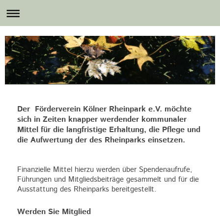
Der Förderverein Kölner Rheinpark e.V. möchte
sich in Zeiten knapper werdender kommunaler
Mittel für die langfristige Erhaltung, die Pflege und
die Aufwertung der des Rheinparks einsetzen.
Finanzielle Mittel hierzu werden über Spendenaufrufe,
Führungen und Mitgliedsbeiträge gesammelt und für die
Ausstattung des Rheinparks bereitgestellt.
Werden Sie Mitglied